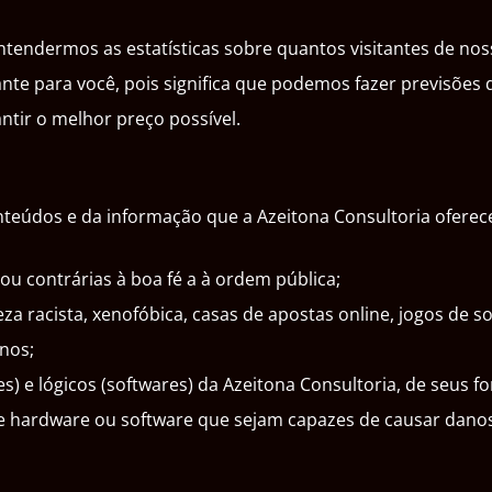
endermos as estatísticas sobre quantos visitantes de noss
ante para você, pois significa que podemos fazer previsõe
ntir o melhor preço possível.
údos e da informação que a Azeitona Consultoria oferece n
ou contrárias à boa fé a à ordem pública;
 racista, xenofóbica, casas de apostas online, jogos de sort
nos;
s) e lógicos (softwares) da Azeitona Consultoria, de seus f
 de hardware ou software que sejam capazes de causar dan