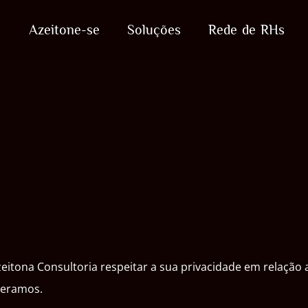
Azeitone-se
Soluções
Rede de RHs
Azeitona Consultoria respeitar a sua privacidade em relaçã
peramos.