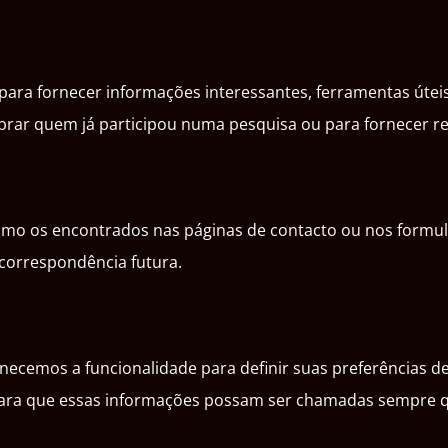
para fornecer informações interessantes, ferramentas úte
rar quem já participou numa pesquisa ou para fornecer res
mo os encontrados nas páginas de contacto ou nos formul
 correspondência futura.
rnecemos a funcionalidade para definir suas preferências d
 para que essas informações possam ser chamadas sempre q