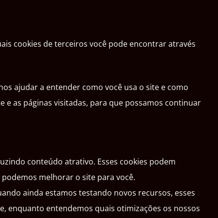
ais cookies de terceiros você pode encontrar através
a nos ajudar a entender como você usa o site e como
 e as páginas visitadas, para que possamos continuar
oduzindo conteúdo atrativo. Esses cookies podem
o podemos melhorar o site para você.
Quando ainda estamos testando novos recursos, esses
ite, enquanto entendemos quais otimizações os nossos