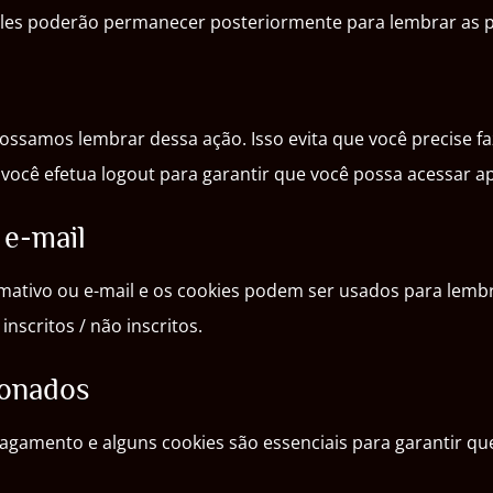
les poderão permanecer posteriormente para lembrar as pre
ossamos lembrar dessa ação. Isso evita que você precise fa
ê efetua logout para garantir que você possa acessar apen
 e-mail
ormativo ou e-mail e os cookies podem ser usados para lembr
nscritos / não inscritos.
ionados
 pagamento e alguns cookies são essenciais para garantir q