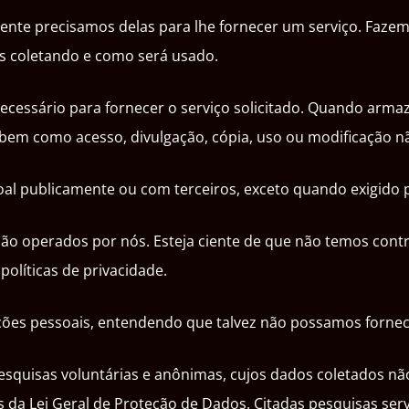
nte precisamos delas para lhe fornecer um serviço. Fazemo
 coletando e como será usado.
ecessário para fornecer o serviço solicitado. Quando ar
 bem como acesso, divulgação, cópia, uso ou modificação n
l publicamente ou com terceiros, exceto quando exigido po
 são operados por nós. Esteja ciente de que não temos contr
olíticas de privacidade.
mações pessoais, entendendo que talvez não possamos fornec
squisas voluntárias e anônimas, cujos dados coletados não
s da Lei Geral de Proteção de Dados. Citadas pesquisas se