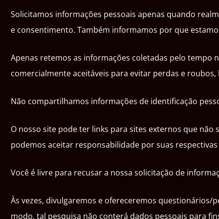
Solicitamos informações pessoais apenas quando realme
e consentimento. Também informamos por que estamos
Apenas retemos as informações coletadas pelo tempo n
comercialmente aceitáveis para evitar perdas e roubos,
Não compartilhamos informações de identificação pessoa
O nosso site pode ter links para sites externos que não
podemos aceitar responsabilidade por suas respectivas p
Você é livre para recusar a nossa solicitação de infor
Às vezes, divulgaremos e ofereceremos questionários/pe
modo, tal pesquisa não conterá dados pessoais para fin