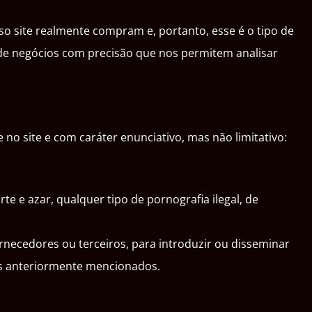
o site realmente compram e, portanto, esse é o tipo de
s de negócios com precisão que nos permitem analisar
o site e com caráter enunciativo, mas não limitativo:
e e azar, qualquer tipo de pornografia ilegal, de
ornecedores ou terceiros, para introduzir ou disseminar
os anteriormente mencionados.