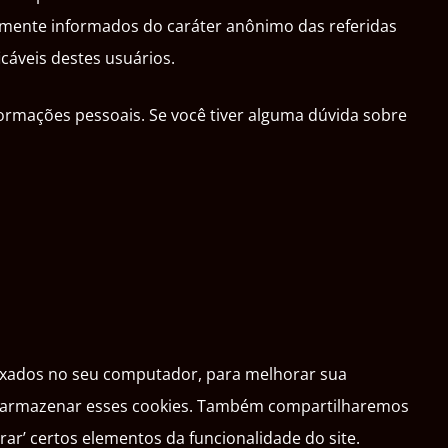
amente informados do caráter anônimo das referidas
cáveis destes usuários.
ormações pessoais. Se você tiver alguma dúvida sobre
aixados no seu computador, para melhorar sua
os armazenar esses cookies. Também compartilharemos
r’ certos elementos da funcionalidade do site.