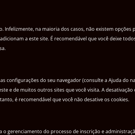
o. Infelizmente, na maioria dos casos, não existem opções 
dicionam a este site. É recomendável que você deixe todos 
sa.
as configurações do seu navegador (consulte a Ajuda do nav
ste e de muitos outros sites que você visita. A desativaçã
rtanto, é recomendável que você não desative os cookies.
 o gerenciamento do processo de inscrição e administração