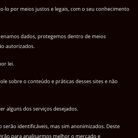
-lo por meios justos e legais, com o seu conhecimento
mazenamos dados, protegemos dentro de meios
ão autorizados.
r lei.
ole sobre o conteúdo e práticas desses sites e não
er alguns dos serviços desejados.
 serão identificáveis, mas sim anonimizados. Deste
rvirão para analisarmos melhor o mercado e