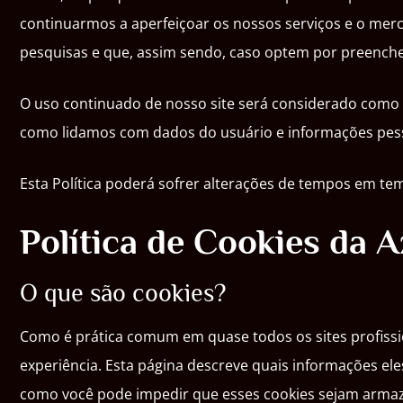
continuarmos a aperfeiçoar os nossos serviços e o mer
pesquisas e que, assim sendo, caso optem por preenche-
O uso continuado de nosso site será considerado como a
como lidamos com dados do usuário e informações pess
Esta Política poderá sofrer alterações de tempos em te
Política de Cookies da 
O que são cookies?
Como é prática comum em quase todos os sites profissi
experiência. Esta página descreve quais informações 
como você pode impedir que esses cookies sejam armaze