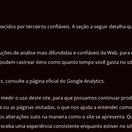
idos por terceiros confiáveis. A seção a seguir detalha qu
luções de análise mais difundidas e confiáveis da Web, par
podem rastrear itens como quanto tempo você gasta no site
 consulte a página oficial do Google Analytics.
 e medir o uso deste site, para que possamos continuar pr
e ou as páginas visitadas, o que nos ajuda a entender com
s alterações sutis na maneira como o site se apresenta. 
receba uma experiência consistente enquanto estiver no s