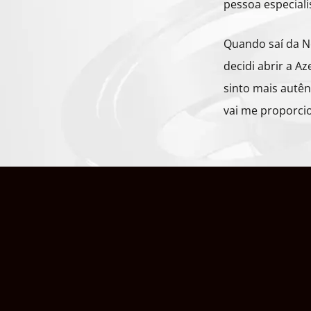
pessoa especiali
Quando saí da Ne
decidi abrir a A
sinto mais autên
vai me proporci