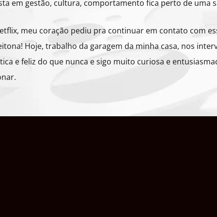
sta em gestão, cultura, comportamento fica perto de uma sa
tflix, meu coração pediu pra continuar em contato com ess
zeitona! Hoje, trabalho da garagem da minha casa, nos inter
tica e feliz do que nunca e sigo muito curiosa e entusias
onar.