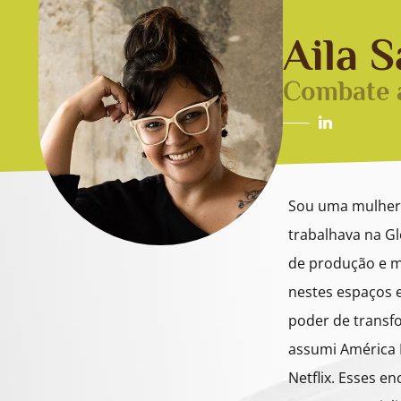
Aila 
Combate 
Sou uma mulher 
trabalhava na Gl
de produção e m
nestes espaços e
poder de transf
assumi América L
Netflix. Esses e