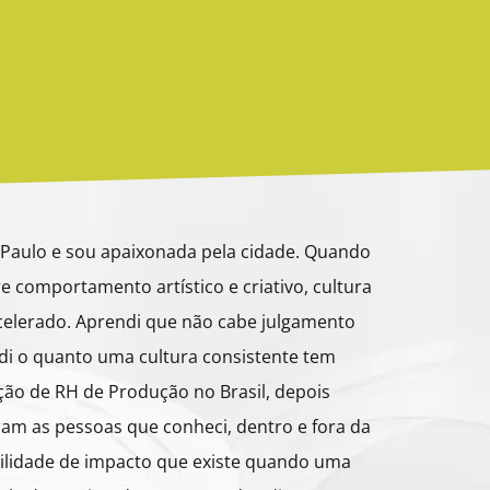
 Paulo e sou apaixonada pela cidade. Quando
 comportamento artístico e criativo, cultura
celerado. Aprendi que não cabe julgamento
endi o quanto uma cultura consistente tem
ção de RH de Produção no Brasil, depois
oram as pessoas que conheci, dentro e fora da
ibilidade de impacto que existe quando uma