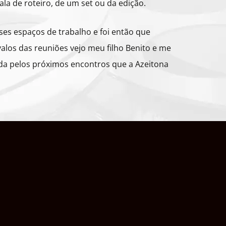
la de roteiro, de um set ou da edição.
es espaços de trabalho e foi então que
valos das reuniões vejo meu filho Benito e me
mada pelos próximos encontros que a Azeitona