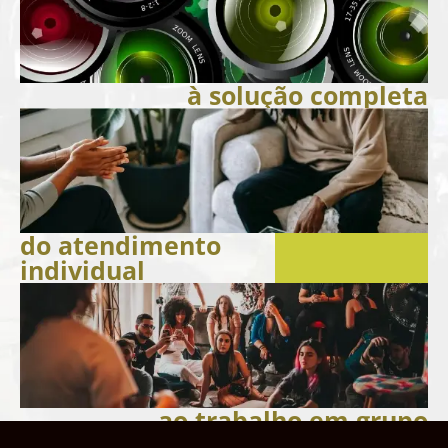
à solução completa
do atendimento
individual
ao trabalho em grupo