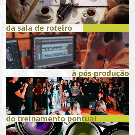
da sala de roteiro
à pós-produção
do treinamento pontual